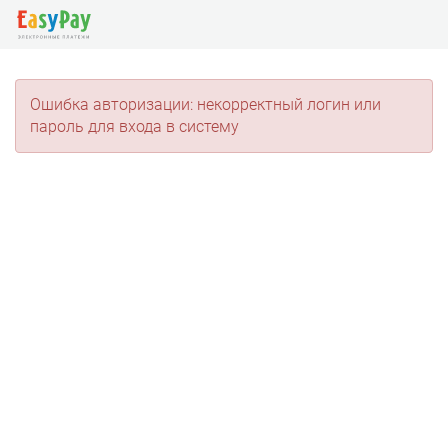
Ошибка авторизации: некорректный логин или
пароль для входа в систему