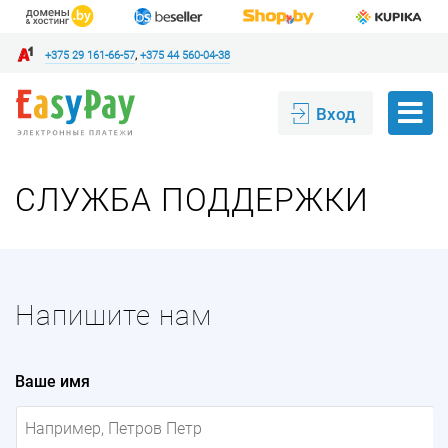
+375 29 161-66-57
,
+375 44 560-04-38
Вход
СЛУЖБА ПОДДЕРЖКИ
Напишите нам
Ваше имя