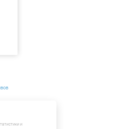
ивов
татистики и